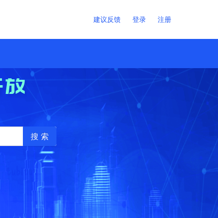
建议反馈
登录
注册
开放
搜 索