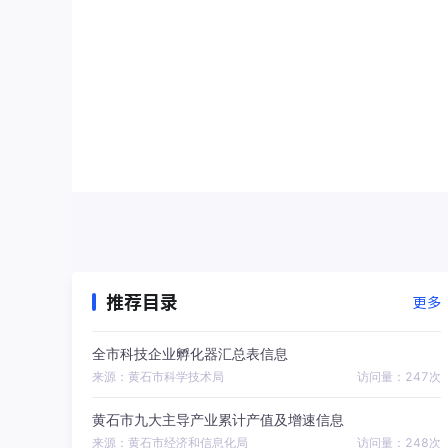
推荐目录
更多
全市科技企业孵化器汇总表信息
来源：黄石市科学技术局
访问量：247次
黄石市九大主导产业累计产值及增速信息
来源：黄石市经济和信息化局
访问量：248次